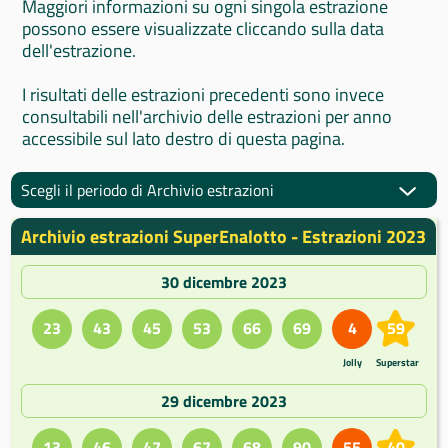
Maggiori informazioni su ogni singola estrazione
possono essere visualizzate cliccando sulla data
dell'estrazione.
I risultati delle estrazioni precedenti sono invece
consultabili nell'archivio delle estrazioni per anno
accessibile sul lato destro di questa pagina.
Scegli il periodo di Archivio estrazioni
Archivio estrazioni SuperEnalotto - Estrazioni 2023
30 dicembre 2023
23
43
45
53
66
69
4
59
Jolly
Superstar
29 dicembre 2023
13
46
47
67
68
90
55
40