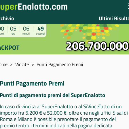
rchivio
Ultimi Risult
00
05
06
49
orni
ore
minuti
secondi
206.700.000
ACKPOT
ome
Vincite
Punti Pagamento Premi
Punti Pagamento Premi
Punti di pagamento premi del SuperEnalotto
In caso di vincita al SuperEnalotto o al SiVinceTutto di un
importo fra 5.200 € e 52.000 €, oltre che negli uffici Sisal di
Roma e Milano è possibile prenotare il pagamento del
premio (entro i termini indicati nella pagina dedicata