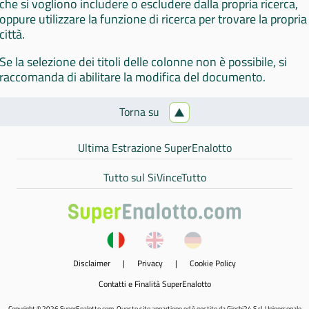
che si vogliono includere o escludere dalla propria ricerca,
oppure utilizzare la funzione di ricerca per trovare la propria
città.
Se la selezione dei titoli delle colonne non è possibile, si
raccomanda di abilitare la modifica del documento.
Torna su
Ultima Estrazione SuperEnalotto
Tutto sul SiVinceTutto
Disclaimer
|
Privacy
|
Cookie Policy
Contatti e Finalità SuperEnalotto
Copyright © 2026 SuperEnalotto.com. Questo sito appartiene ed è gestito da Giochi24 S.r.l. Unipersonale