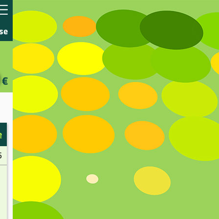
se
€
e
5