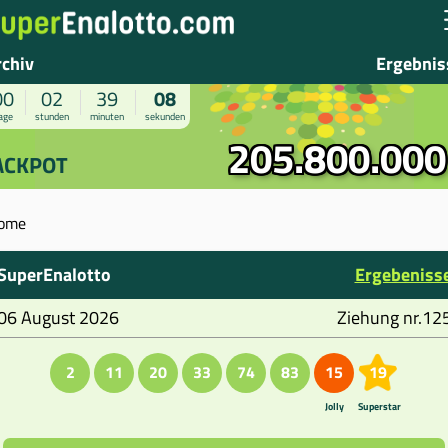
rchiv
Ergebnis
00
02
39
08
age
stunden
minuten
sekunden
205.800.000
ACKPOT
ome
SuperEnalotto
Ergebeniss
06 August 2026
Ziehung nr.12
2
11
20
33
74
83
15
19
Jolly
Superstar