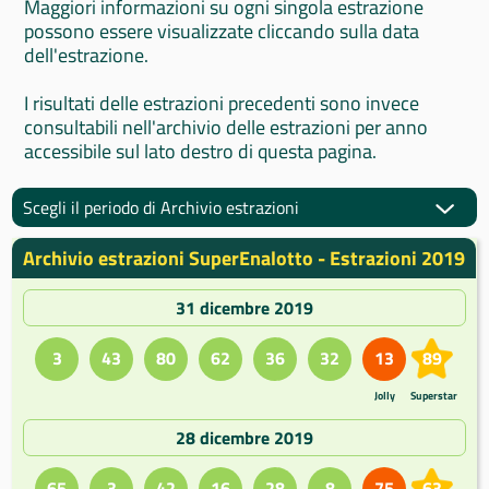
Maggiori informazioni su ogni singola estrazione
possono essere visualizzate cliccando sulla data
dell'estrazione.
I risultati delle estrazioni precedenti sono invece
consultabili nell'archivio delle estrazioni per anno
accessibile sul lato destro di questa pagina.
Scegli il periodo di Archivio estrazioni
Archivio estrazioni SuperEnalotto - Estrazioni 2019
31 dicembre 2019
3
43
80
62
36
32
13
89
Jolly
Superstar
28 dicembre 2019
65
3
42
16
28
8
75
63