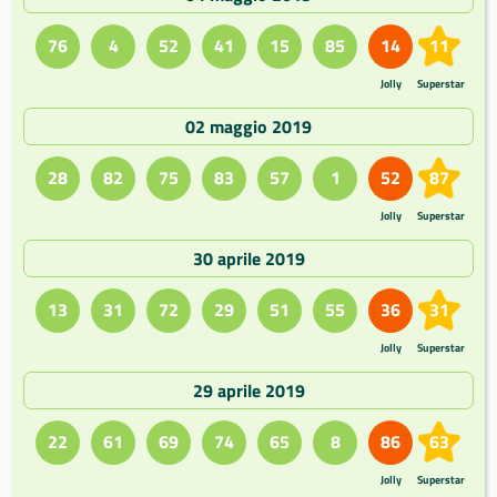
76
4
52
41
15
85
14
11
Jolly
Superstar
02 maggio 2019
28
82
75
83
57
1
52
87
Jolly
Superstar
30 aprile 2019
13
31
72
29
51
55
36
31
Jolly
Superstar
29 aprile 2019
22
61
69
74
65
8
86
63
Jolly
Superstar