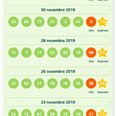
30 novembre 2019
52
66
77
21
2
47
9
73
Jolly
Superstar
28 novembre 2019
74
7
17
52
50
16
68
61
Jolly
Superstar
26 novembre 2019
22
63
21
79
76
35
38
60
Jolly
Superstar
23 novembre 2019
52
12
61
29
72
79
57
73