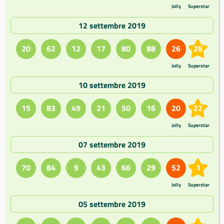
Jolly
Superstar
12 settembre 2019
20
62
12
17
80
88
26
28
Jolly
Superstar
10 settembre 2019
15
83
49
21
50
16
20
22
Jolly
Superstar
07 settembre 2019
70
84
9
43
66
29
52
1
Jolly
Superstar
05 settembre 2019