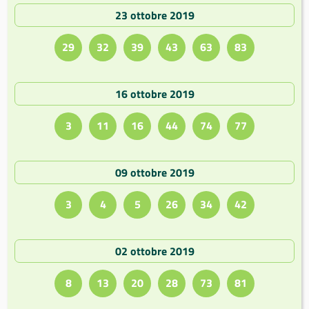
23 ottobre 2019
29
32
39
43
63
83
16 ottobre 2019
3
11
16
44
74
77
09 ottobre 2019
3
4
5
26
34
42
02 ottobre 2019
8
13
20
28
73
81