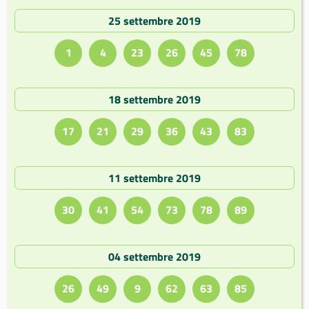
25 settembre 2019
1
4
23
26
45
78
18 settembre 2019
17
21
29
36
43
83
11 settembre 2019
30
41
54
73
78
89
04 settembre 2019
26
49
9
62
63
85