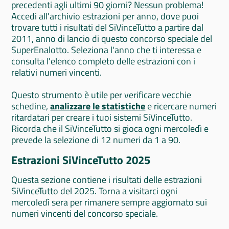
precedenti agli ultimi 90 giorni? Nessun problema!
Accedi all'archivio estrazioni per anno, dove puoi
trovare tutti i risultati del SiVinceTutto a partire dal
2011, anno di lancio di questo concorso speciale del
SuperEnalotto. Seleziona l'anno che ti interessa e
consulta l'elenco completo delle estrazioni con i
relativi numeri vincenti.
Questo strumento è utile per verificare vecchie
schedine,
analizzare le statistiche
e ricercare numeri
ritardatari per creare i tuoi sistemi SiVinceTutto.
Ricorda che il SiVinceTutto si gioca ogni mercoledì e
prevede la selezione di 12 numeri da 1 a 90.
Estrazioni SiVinceTutto 2025
Questa sezione contiene i risultati delle estrazioni
SiVinceTutto del 2025. Torna a visitarci ogni
mercoledì sera per rimanere sempre aggiornato sui
numeri vincenti del concorso speciale.