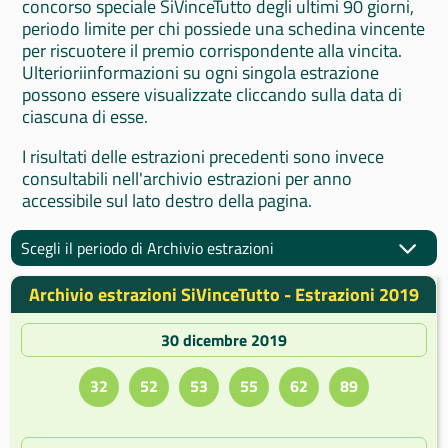
concorso speciale SiVinceTutto degli ultimi 90 giorni,
periodo limite per chi possiede una schedina vincente
per riscuotere il premio corrispondente alla vincita.
Ulterioriinformazioni su ogni singola estrazione
possono essere visualizzate cliccando sulla data di
ciascuna di esse.
I risultati delle estrazioni precedenti sono invece
consultabili nell'archivio estrazioni per anno
accessibile sul lato destro della pagina.
Scegli il periodo di Archivio estrazioni
Archivio estrazioni SiVinceTutto - Estrazioni 2019
30 dicembre 2019
32
52
53
55
62
89