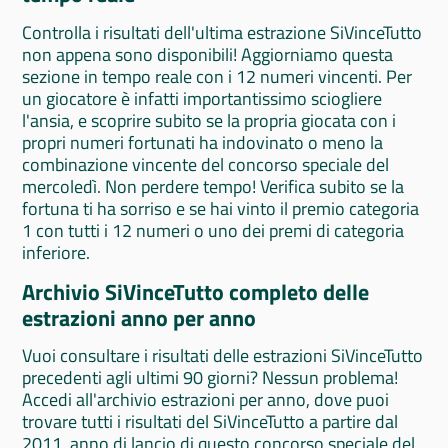
Controlla i risultati dell'ultima estrazione SiVinceTutto
non appena sono disponibili! Aggiorniamo questa
sezione in tempo reale con i 12 numeri vincenti. Per
un giocatore è infatti importantissimo sciogliere
l'ansia, e scoprire subito se la propria giocata con i
propri numeri fortunati ha indovinato o meno la
combinazione vincente del concorso speciale del
mercoledì. Non perdere tempo! Verifica subito se la
fortuna ti ha sorriso e se hai vinto il premio categoria
1 con tutti i 12 numeri o uno dei premi di categoria
inferiore.
Archivio SiVinceTutto completo delle
estrazioni anno per anno
Vuoi consultare i risultati delle estrazioni SiVinceTutto
precedenti agli ultimi 90 giorni? Nessun problema!
Accedi all'archivio estrazioni per anno, dove puoi
trovare tutti i risultati del SiVinceTutto a partire dal
2011, anno di lancio di questo concorso speciale del