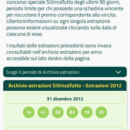
concorso speciale SiVinceTutto degli ultimi 90 giorni,
periodo limite per chi possiede una schedina vincente
per riscuotere il premio corrispondente alla vincita.
Ulterioriinformazioni su ogni singola estrazione
possono essere visualizzate cliccando sulla data di
ciascuna di esse.
I risultati delle estrazioni precedenti sono invece
consultabili nell'archivio estrazioni per anno
accessibile sul lato destro della pagina.
Scegli il periodo di Archivio estrazioni
Archivio estrazioni SiVinceTutto - Estrazioni 2012
31 dicembre 2012
14
47
50
83
19
35