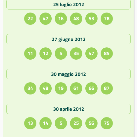
25 luglio 2012
22
47
16
48
53
78
27 giugno 2012
11
12
5
35
47
85
30 maggio 2012
34
48
19
61
66
87
30 aprile 2012
13
14
5
25
56
75