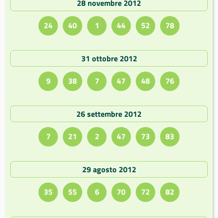
28 novembre 2012
24
40
1
44
52
78
31 ottobre 2012
9
38
7
47
48
76
26 settembre 2012
7
21
2
47
73
83
29 agosto 2012
35
55
6
70
72
82