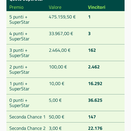
Premio
Valore
Vincitori
5 punti +
475.159,50 €
1
SuperStar
4 punti +
33.967,00 €
3
SuperStar
3 punti +
2.464,00 €
162
SuperStar
2 punti +
100,00 €
2.462
SuperStar
1 punti +
10,00 €
16.292
SuperStar
0 punti +
5,00 €
36.625
SuperStar
Seconda Chance 1
50,00 €
147
Seconda Chance 2
3,00 €
22.176