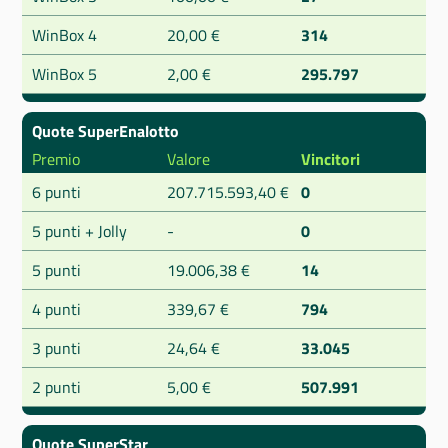
WinBox 4
20,00 €
314
WinBox 5
2,00 €
295.797
Quote SuperEnalotto
Premio
Valore
Vincitori
6 punti
207.715.593,40 €
0
5 punti + Jolly
-
0
5 punti
19.006,38 €
14
4 punti
339,67 €
794
3 punti
24,64 €
33.045
2 punti
5,00 €
507.991
Quote SuperStar