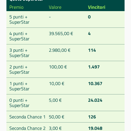
Premio
Valore
Vincitori
5 punti +
-
0
SuperStar
4 punti +
39.565,00 €
4
SuperStar
3 punti +
2.980,00 €
114
SuperStar
2 punti +
100,00 €
1.497
SuperStar
1 punti +
10,00 €
10.367
SuperStar
0 punti +
5,00 €
24.024
SuperStar
Seconda Chance 1
50,00 €
126
Seconda Chance 2
3,00 €
19.048