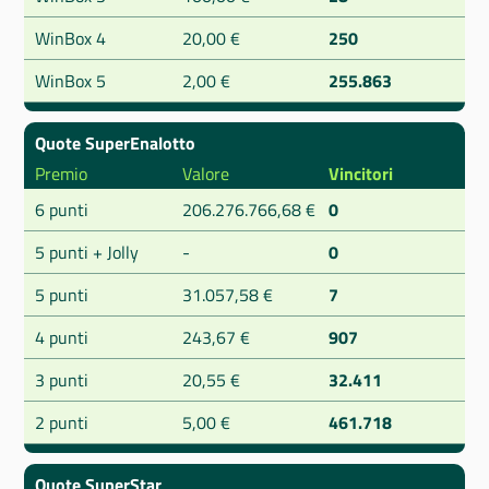
WinBox 4
20,00 €
250
WinBox 5
2,00 €
255.863
Quote SuperEnalotto
Premio
Valore
Vincitori
6 punti
206.276.766,68 €
0
5 punti + Jolly
-
0
5 punti
31.057,58 €
7
4 punti
243,67 €
907
3 punti
20,55 €
32.411
2 punti
5,00 €
461.718
Quote SuperStar