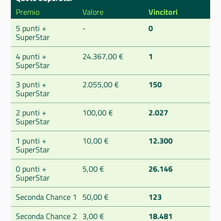
Premio
Valore
Vincitori
5 punti +
-
0
SuperStar
4 punti +
24.367,00 €
1
SuperStar
3 punti +
2.055,00 €
150
SuperStar
2 punti +
100,00 €
2.027
SuperStar
1 punti +
10,00 €
12.300
SuperStar
0 punti +
5,00 €
26.146
SuperStar
Seconda Chance 1
50,00 €
123
Seconda Chance 2
3,00 €
18.481