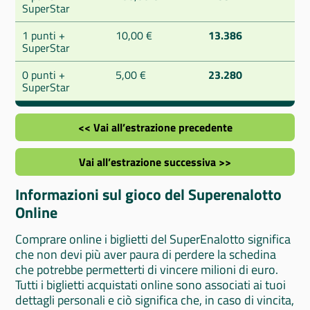
SuperStar
1 punti +
10,00 €
13.386
SuperStar
0 punti +
5,00 €
23.280
SuperStar
<< Vai all’estrazione precedente
Vai all’estrazione successiva >>
Informazioni sul gioco del Superenalotto
Online
Comprare online i biglietti del SuperEnalotto significa
che non devi più aver paura di perdere la schedina
che potrebbe permetterti di vincere milioni di euro.
Tutti i biglietti acquistati online sono associati ai tuoi
dettagli personali e ciò significa che, in caso di vincita,