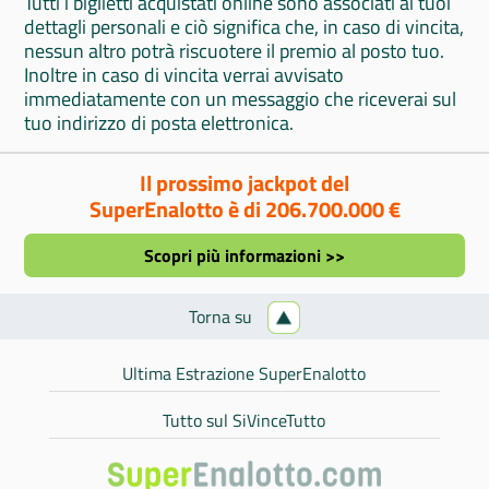
Tutti i biglietti acquistati online sono associati ai tuoi
dettagli personali e ciò significa che, in caso di vincita,
nessun altro potrà riscuotere il premio al posto tuo.
Inoltre in caso di vincita verrai avvisato
immediatamente con un messaggio che riceverai sul
tuo indirizzo di posta elettronica.
Il prossimo jackpot del
SuperEnalotto è di 206.700.000 €
Scopri più informazioni >>
Torna su
Ultima Estrazione SuperEnalotto
Tutto sul SiVinceTutto