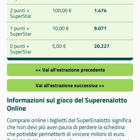
2 punti +
100,00 €
1.474
SuperStar
1 punti +
10,00 €
9.071
SuperStar
0 punti +
5,00 €
20.227
SuperStar
<< Vai all’estrazione precedente
Vai all’estrazione successiva >>
Informazioni sul gioco del Superenalotto
Online
Comprare online i biglietti del SuperEnalotto significa
che non devi più aver paura di perdere la schedina
che potrebbe permetterti di vincere milioni di euro.