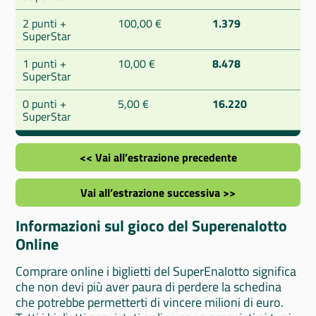
2 punti +
100,00 €
1.379
SuperStar
1 punti +
10,00 €
8.478
SuperStar
0 punti +
5,00 €
16.220
SuperStar
<< Vai all’estrazione precedente
Vai all’estrazione successiva >>
Informazioni sul gioco del Superenalotto
Online
Comprare online i biglietti del SuperEnalotto significa
che non devi più aver paura di perdere la schedina
che potrebbe permetterti di vincere milioni di euro.