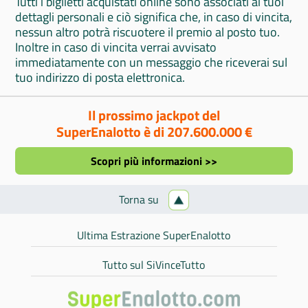
Tutti i biglietti acquistati online sono associati ai tuoi
dettagli personali e ciò significa che, in caso di vincita,
nessun altro potrà riscuotere il premio al posto tuo.
Inoltre in caso di vincita verrai avvisato
immediatamente con un messaggio che riceverai sul
tuo indirizzo di posta elettronica.
Il prossimo jackpot del
SuperEnalotto è di 207.600.000 €
Scopri più informazioni >>
Torna su
Ultima Estrazione SuperEnalotto
Tutto sul SiVinceTutto