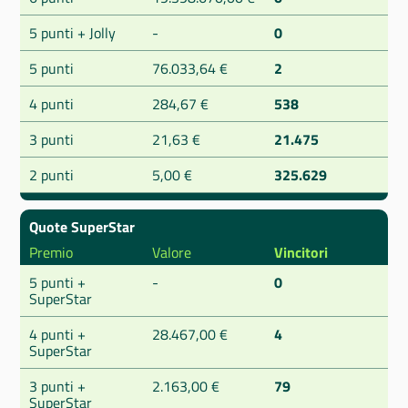
5 punti + Jolly
-
0
5 punti
76.033,64 €
2
4 punti
284,67 €
538
3 punti
21,63 €
21.475
2 punti
5,00 €
325.629
Quote SuperStar
Premio
Valore
Vincitori
5 punti +
-
0
SuperStar
4 punti +
28.467,00 €
4
SuperStar
3 punti +
2.163,00 €
79
SuperStar