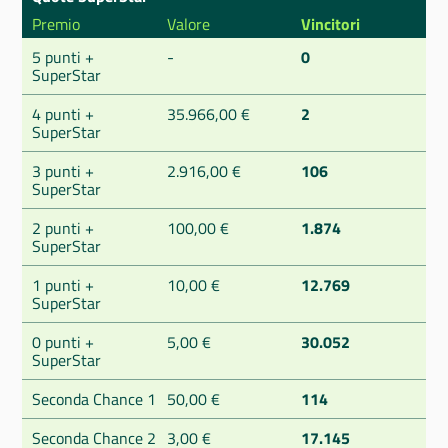
Premio
Valore
Vincitori
5 punti +
-
0
SuperStar
4 punti +
35.966,00 €
2
SuperStar
3 punti +
2.916,00 €
106
SuperStar
2 punti +
100,00 €
1.874
SuperStar
1 punti +
10,00 €
12.769
SuperStar
0 punti +
5,00 €
30.052
SuperStar
Seconda Chance 1
50,00 €
114
Seconda Chance 2
3,00 €
17.145