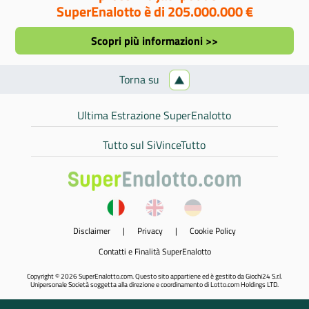
SuperEnalotto è di 205.000.000 €
Scopri più informazioni >>
Torna su
Ultima Estrazione SuperEnalotto
Tutto sul SiVinceTutto
Disclaimer
|
Privacy
|
Cookie Policy
Contatti e Finalità SuperEnalotto
Copyright © 2026 SuperEnalotto.com. Questo sito appartiene ed è gestito da Giochi24 S.r.l.
Unipersonale Società soggetta alla direzione e coordinamento di Lotto.com Holdings LTD.