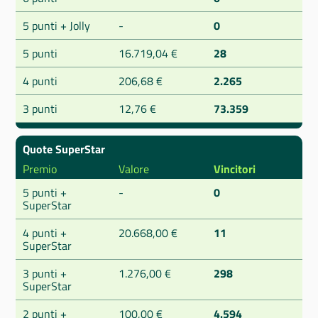
5 punti + Jolly
-
0
5 punti
16.719,04 €
28
4 punti
206,68 €
2.265
3 punti
12,76 €
73.359
Quote SuperStar
Premio
Valore
Vincitori
5 punti +
-
0
SuperStar
4 punti +
20.668,00 €
11
SuperStar
3 punti +
1.276,00 €
298
SuperStar
2 punti +
100,00 €
4.594