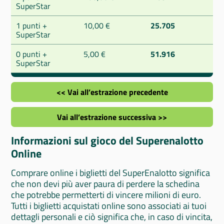
SuperStar
1 punti +
10,00 €
25.705
SuperStar
0 punti +
5,00 €
51.916
SuperStar
<< Vai all’estrazione precedente
Vai all’estrazione successiva >>
Informazioni sul gioco del Superenalotto
Online
Comprare online i biglietti del SuperEnalotto significa
che non devi più aver paura di perdere la schedina
che potrebbe permetterti di vincere milioni di euro.
Tutti i biglietti acquistati online sono associati ai tuoi
dettagli personali e ciò significa che, in caso di vincita,