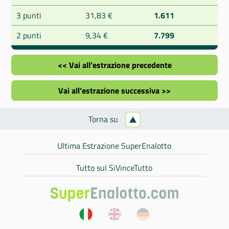
3 punti
31,83 €
1.611
2 punti
9,34 €
7.799
<< Vai all’estrazione precedente
Vai all’estrazione successiva >>
Torna su
Ultima Estrazione SuperEnalotto
Tutto sul SiVinceTutto