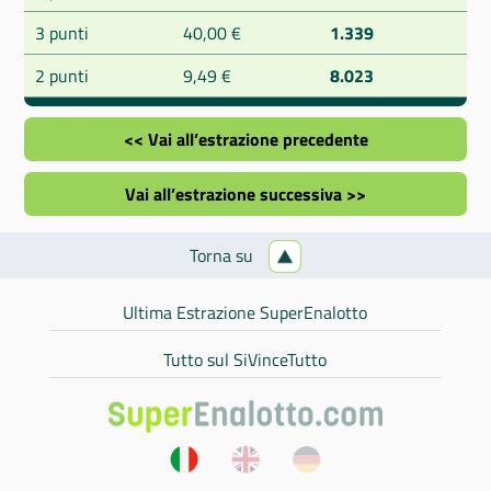
3 punti
40,00 €
1.339
2 punti
9,49 €
8.023
<< Vai all’estrazione precedente
Vai all’estrazione successiva >>
Torna su
Ultima Estrazione SuperEnalotto
Tutto sul SiVinceTutto