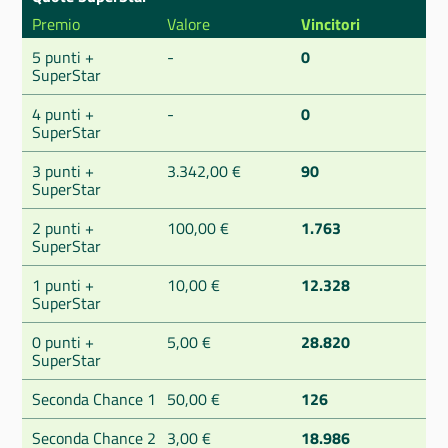
Premio
Valore
Vincitori
5 punti +
-
0
SuperStar
4 punti +
-
0
SuperStar
3 punti +
3.342,00 €
90
SuperStar
2 punti +
100,00 €
1.763
SuperStar
1 punti +
10,00 €
12.328
SuperStar
0 punti +
5,00 €
28.820
SuperStar
Seconda Chance 1
50,00 €
126
Seconda Chance 2
3,00 €
18.986