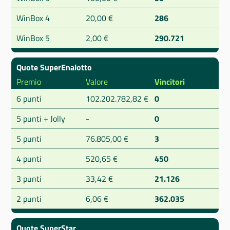
WinBox 4
20,00 €
286
WinBox 5
2,00 €
290.721
Quote SuperEnalotto
Premio
Valore
Vincitori
6 punti
102.202.782,82 €
0
5 punti + Jolly
-
0
5 punti
76.805,00 €
3
4 punti
520,65 €
450
3 punti
33,42 €
21.126
2 punti
6,06 €
362.035
Quote SuperStar