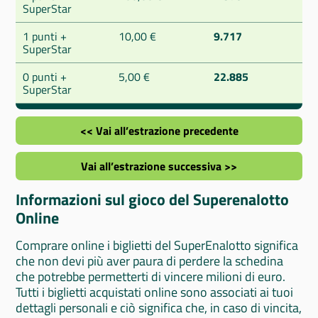
SuperStar
1 punti +
10,00 €
9.717
SuperStar
0 punti +
5,00 €
22.885
SuperStar
<< Vai all’estrazione precedente
Vai all’estrazione successiva >>
Informazioni sul gioco del Superenalotto
Online
Comprare online i biglietti del SuperEnalotto significa
che non devi più aver paura di perdere la schedina
che potrebbe permetterti di vincere milioni di euro.
Tutti i biglietti acquistati online sono associati ai tuoi
dettagli personali e ciò significa che, in caso di vincita,