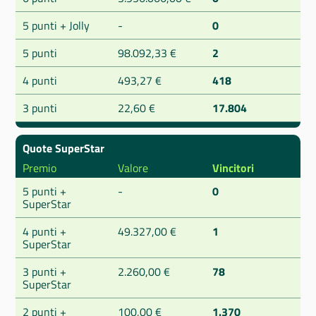
5 punti + Jolly
-
0
5 punti
98.092,33 €
2
4 punti
493,27 €
418
3 punti
22,60 €
17.804
Quote SuperStar
Premio
Valore
Vincitori
5 punti +
-
0
SuperStar
4 punti +
49.327,00 €
1
SuperStar
3 punti +
2.260,00 €
78
SuperStar
2 punti +
100,00 €
1.370