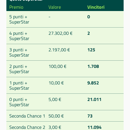
Premio
Valore
Vincitori
5 punti +
-
0
SuperStar
4 punti +
27.302,00 €
2
SuperStar
3 punti +
2.197,00 €
125
SuperStar
2 punti +
100,00 €
1.708
SuperStar
1 punti +
10,00 €
9.852
SuperStar
0 punti +
5,00 €
21.011
SuperStar
Seconda Chance 1
50,00 €
73
Seconda Chance 2
3,00 €
11.094