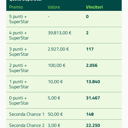
Premio
Valore
Vincitori
5 punti +
-
0
SuperStar
4 punti +
39.813,00 €
2
SuperStar
3 punti +
2.927,00 €
117
SuperStar
2 punti +
100,00 €
2.056
SuperStar
1 punti +
10,00 €
13.840
SuperStar
0 punti +
5,00 €
31.467
SuperStar
Seconda Chance 1
50,00 €
148
Seconda Chance 2
3,00 €
22.250