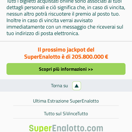
Tutti i biglietti acquistati online sono associati ai tuoi
dettagli personali e ciò significa che, in caso di vincita,
nessun altro potrà riscuotere il premio al posto tuo.
Inoltre in caso di vincita verrai avvisato
immediatamente con un messaggio che riceverai sul
tuo indirizzo di posta elettronica.
Il prossimo jackpot del
SuperEnalotto è di 205.800.000 €
Scopri più informazioni >>
Torna su
Ultima Estrazione SuperEnalotto
Tutto sul SiVinceTutto