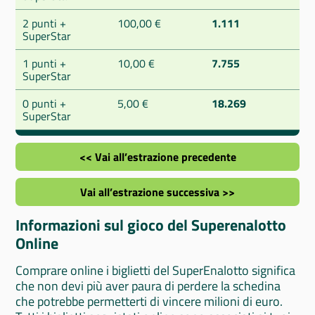
2 punti +
100,00 €
1.111
SuperStar
1 punti +
10,00 €
7.755
SuperStar
0 punti +
5,00 €
18.269
SuperStar
<< Vai all’estrazione precedente
Vai all’estrazione successiva >>
Informazioni sul gioco del Superenalotto
Online
Comprare online i biglietti del SuperEnalotto significa
che non devi più aver paura di perdere la schedina
che potrebbe permetterti di vincere milioni di euro.