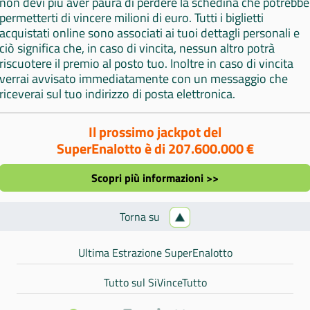
non devi più aver paura di perdere la schedina che potrebbe
permetterti di vincere milioni di euro. Tutti i biglietti
acquistati online sono associati ai tuoi dettagli personali e
ciò significa che, in caso di vincita, nessun altro potrà
riscuotere il premio al posto tuo. Inoltre in caso di vincita
verrai avvisato immediatamente con un messaggio che
riceverai sul tuo indirizzo di posta elettronica.
Il prossimo jackpot del
SuperEnalotto è di 207.600.000 €
Scopri più informazioni >>
Torna su
Ultima Estrazione SuperEnalotto
Tutto sul SiVinceTutto