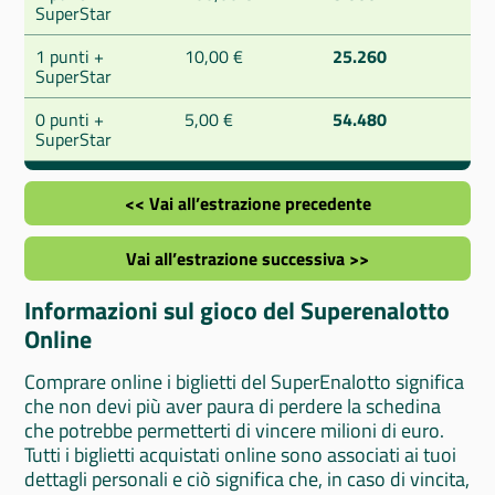
SuperStar
1 punti +
10,00 €
25.260
SuperStar
0 punti +
5,00 €
54.480
SuperStar
<< Vai all’estrazione precedente
Vai all’estrazione successiva >>
Informazioni sul gioco del Superenalotto
Online
Comprare online i biglietti del SuperEnalotto significa
che non devi più aver paura di perdere la schedina
che potrebbe permetterti di vincere milioni di euro.
Tutti i biglietti acquistati online sono associati ai tuoi
dettagli personali e ciò significa che, in caso di vincita,