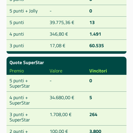
5 punti + Jolly
-
0
5 punti
39.775,36 €
13
4 punti
346,80 €
1.491
3 punti
17,08 €
60.535
Quote SuperStar
Premio
Valore
Vincitori
5 punti +
-
0
SuperStar
4 punti +
34.680,00 €
5
SuperStar
3 punti +
1.708,00 €
264
SuperStar
2 punti +
100,00 €
3.800