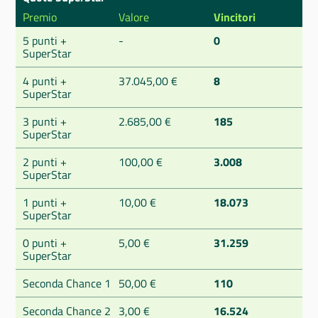
Premio
Valore
Vincitori
5 punti +
-
0
SuperStar
4 punti +
37.045,00 €
8
SuperStar
3 punti +
2.685,00 €
185
SuperStar
2 punti +
100,00 €
3.008
SuperStar
1 punti +
10,00 €
18.073
SuperStar
0 punti +
5,00 €
31.259
SuperStar
Seconda Chance 1
50,00 €
110
Seconda Chance 2
3,00 €
16.524