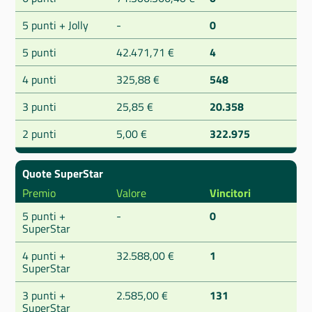
5 punti + Jolly
-
0
5 punti
42.471,71 €
4
4 punti
325,88 €
548
3 punti
25,85 €
20.358
2 punti
5,00 €
322.975
Quote SuperStar
Premio
Valore
Vincitori
5 punti +
-
0
SuperStar
4 punti +
32.588,00 €
1
SuperStar
3 punti +
2.585,00 €
131
SuperStar