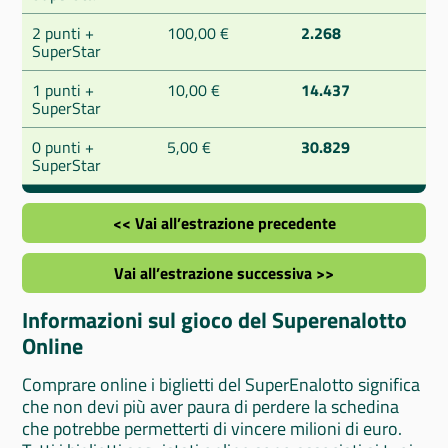
2 punti +
100,00 €
2.268
SuperStar
1 punti +
10,00 €
14.437
SuperStar
0 punti +
5,00 €
30.829
SuperStar
<< Vai all’estrazione precedente
Vai all’estrazione successiva >>
Informazioni sul gioco del Superenalotto
Online
Comprare online i biglietti del SuperEnalotto significa
che non devi più aver paura di perdere la schedina
che potrebbe permetterti di vincere milioni di euro.