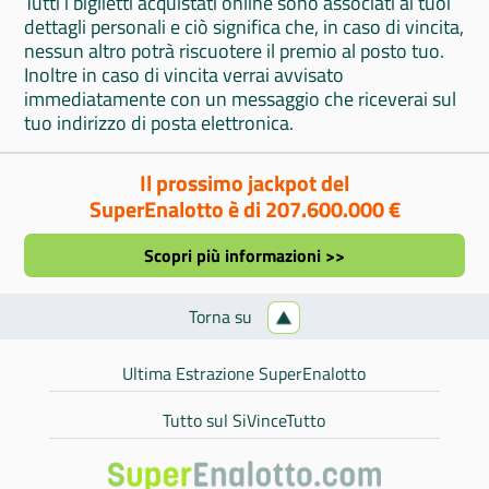
Tutti i biglietti acquistati online sono associati ai tuoi
dettagli personali e ciò significa che, in caso di vincita,
nessun altro potrà riscuotere il premio al posto tuo.
Inoltre in caso di vincita verrai avvisato
immediatamente con un messaggio che riceverai sul
tuo indirizzo di posta elettronica.
Il prossimo jackpot del
SuperEnalotto è di 207.600.000 €
Scopri più informazioni >>
Torna su
Ultima Estrazione SuperEnalotto
Tutto sul SiVinceTutto