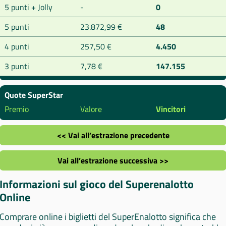
5 punti + Jolly
-
0
5 punti
23.872,99 €
48
4 punti
257,50 €
4.450
3 punti
7,78 €
147.155
Quote SuperStar
Premio
Valore
Vincitori
<< Vai all’estrazione precedente
Vai all’estrazione successiva >>
Informazioni sul gioco del Superenalotto
Online
Comprare online i biglietti del SuperEnalotto significa che