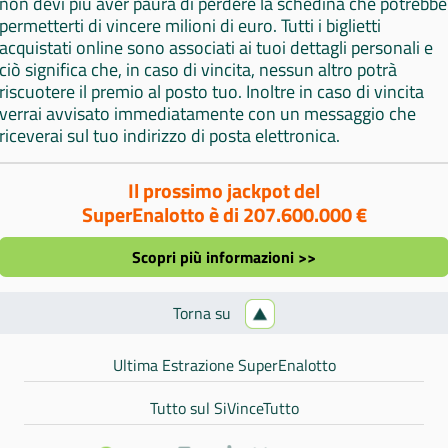
non devi più aver paura di perdere la schedina che potrebbe
permetterti di vincere milioni di euro. Tutti i biglietti
acquistati online sono associati ai tuoi dettagli personali e
ciò significa che, in caso di vincita, nessun altro potrà
riscuotere il premio al posto tuo. Inoltre in caso di vincita
verrai avvisato immediatamente con un messaggio che
riceverai sul tuo indirizzo di posta elettronica.
Il prossimo jackpot del
SuperEnalotto è di 207.600.000 €
Scopri più informazioni >>
Torna su
Ultima Estrazione SuperEnalotto
Tutto sul SiVinceTutto