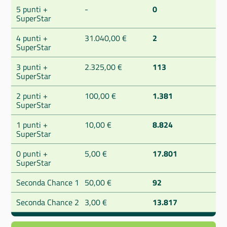
5 punti +
-
0
SuperStar
4 punti +
31.040,00 €
2
SuperStar
3 punti +
2.325,00 €
113
SuperStar
2 punti +
100,00 €
1.381
SuperStar
1 punti +
10,00 €
8.824
SuperStar
0 punti +
5,00 €
17.801
SuperStar
Seconda Chance 1
50,00 €
92
Seconda Chance 2
3,00 €
13.817