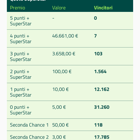
Premio
Valore
Vincitori
5 punti +
-
0
SuperStar
4 punti +
46.661,00 €
7
SuperStar
3 punti +
3.658,00 €
103
SuperStar
2 punti +
100,00 €
1.564
SuperStar
1 punti +
10,00 €
12.162
SuperStar
0 punti +
5,00 €
31.260
SuperStar
Seconda Chance 1
50,00 €
118
Seconda Chance 2
3,00 €
17.785