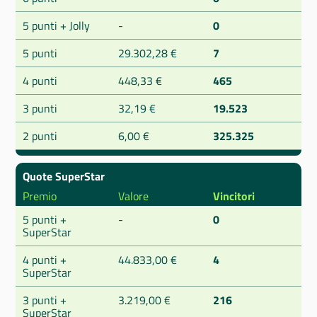
5 punti + Jolly
-
0
5 punti
29.302,28 €
7
4 punti
448,33 €
465
3 punti
32,19 €
19.523
2 punti
6,00 €
325.325
Quote SuperStar
Premio
Valore
Vincitori
5 punti +
-
0
SuperStar
4 punti +
44.833,00 €
4
SuperStar
3 punti +
3.219,00 €
216
SuperStar