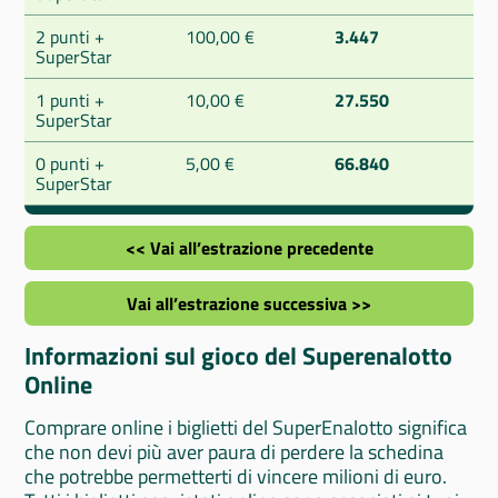
2 punti +
100,00 €
3.447
SuperStar
1 punti +
10,00 €
27.550
SuperStar
0 punti +
5,00 €
66.840
SuperStar
<< Vai all’estrazione precedente
Vai all’estrazione successiva >>
Informazioni sul gioco del Superenalotto
Online
Comprare online i biglietti del SuperEnalotto significa
che non devi più aver paura di perdere la schedina
che potrebbe permetterti di vincere milioni di euro.