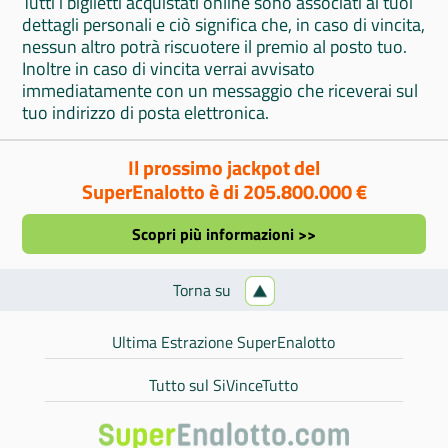
Tutti i biglietti acquistati online sono associati ai tuoi
dettagli personali e ciò significa che, in caso di vincita,
nessun altro potrà riscuotere il premio al posto tuo.
Inoltre in caso di vincita verrai avvisato
immediatamente con un messaggio che riceverai sul
tuo indirizzo di posta elettronica.
Il prossimo jackpot del
SuperEnalotto è di 205.800.000 €
Scopri più informazioni >>
Torna su
Ultima Estrazione SuperEnalotto
Tutto sul SiVinceTutto