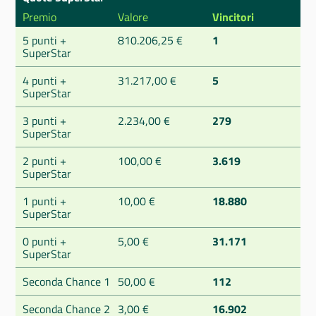
Premio
Valore
Vincitori
5 punti +
810.206,25 €
1
SuperStar
4 punti +
31.217,00 €
5
SuperStar
3 punti +
2.234,00 €
279
SuperStar
2 punti +
100,00 €
3.619
SuperStar
1 punti +
10,00 €
18.880
SuperStar
0 punti +
5,00 €
31.171
SuperStar
Seconda Chance 1
50,00 €
112
Seconda Chance 2
3,00 €
16.902