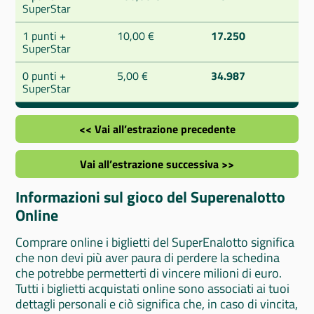
SuperStar
1 punti +
10,00 €
17.250
SuperStar
0 punti +
5,00 €
34.987
SuperStar
<< Vai all’estrazione precedente
Vai all’estrazione successiva >>
Informazioni sul gioco del Superenalotto
Online
Comprare online i biglietti del SuperEnalotto significa
che non devi più aver paura di perdere la schedina
che potrebbe permetterti di vincere milioni di euro.
Tutti i biglietti acquistati online sono associati ai tuoi
dettagli personali e ciò significa che, in caso di vincita,