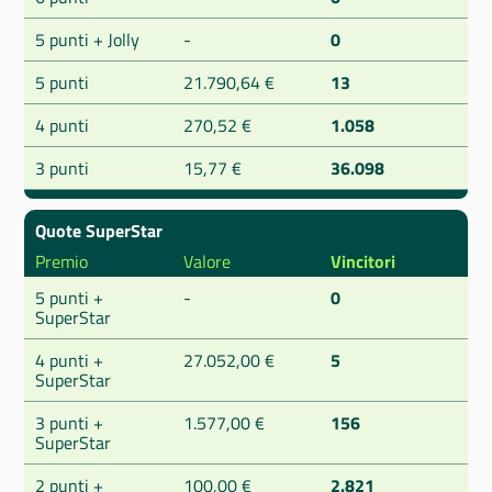
5 punti + Jolly
-
0
5 punti
21.790,64 €
13
4 punti
270,52 €
1.058
3 punti
15,77 €
36.098
Quote SuperStar
Premio
Valore
Vincitori
5 punti +
-
0
SuperStar
4 punti +
27.052,00 €
5
SuperStar
3 punti +
1.577,00 €
156
SuperStar
2 punti +
100,00 €
2.821