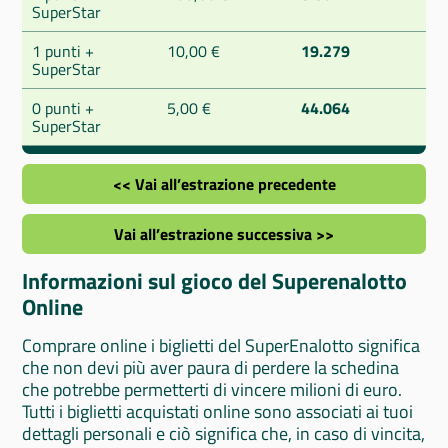
SuperStar
1 punti +
10,00 €
19.279
SuperStar
0 punti +
5,00 €
44.064
SuperStar
<< Vai all’estrazione precedente
Vai all’estrazione successiva >>
Informazioni sul gioco del Superenalotto
Online
Comprare online i biglietti del SuperEnalotto significa
che non devi più aver paura di perdere la schedina
che potrebbe permetterti di vincere milioni di euro.
Tutti i biglietti acquistati online sono associati ai tuoi
dettagli personali e ciò significa che, in caso di vincita,