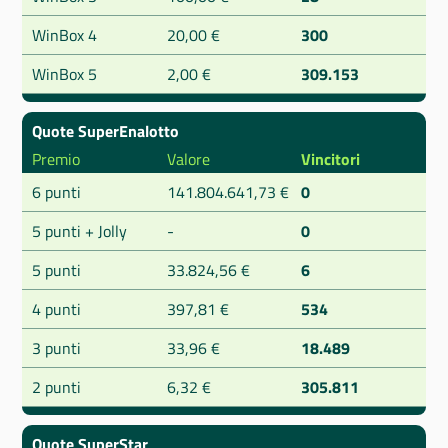
WinBox 4
20,00 €
300
WinBox 5
2,00 €
309.153
Quote SuperEnalotto
Premio
Valore
Vincitori
6 punti
141.804.641,73 €
0
5 punti + Jolly
-
0
5 punti
33.824,56 €
6
4 punti
397,81 €
534
3 punti
33,96 €
18.489
2 punti
6,32 €
305.811
Quote SuperStar