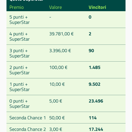
Premio
Valore
Vincitori
5 punti +
-
0
SuperStar
4 punti +
39.781,00 €
2
SuperStar
3 punti +
3.396,00 €
90
SuperStar
2 punti +
100,00 €
1.485
SuperStar
1 punti +
10,00 €
9.502
SuperStar
0 punti +
5,00 €
23.496
SuperStar
Seconda Chance 1
50,00 €
114
Seconda Chance 2
3,00 €
17.244