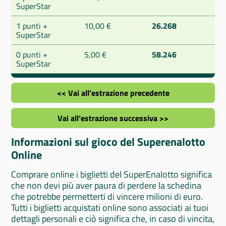
SuperStar
1 punti +
10,00 €
26.268
SuperStar
0 punti +
5,00 €
58.246
SuperStar
<< Vai all’estrazione precedente
Vai all’estrazione successiva >>
Informazioni sul gioco del Superenalotto
Online
Comprare online i biglietti del SuperEnalotto significa
che non devi più aver paura di perdere la schedina
che potrebbe permetterti di vincere milioni di euro.
Tutti i biglietti acquistati online sono associati ai tuoi
dettagli personali e ciò significa che, in caso di vincita,