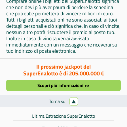
Comprare online i biglietti del SuperEnalotto significa
che non devi più aver paura di perdere la schedina
che potrebbe permetterti di vincere milioni di euro.
Tutti i biglietti acquistati online sono associati ai tuoi
dettagli personali e ciò significa che, in caso di vincita,
nessun altro potrà riscuotere il premio al posto tuo.
Inoltre in caso di vincita verrai avvisato
immediatamente con un messaggio che riceverai sul
tuo indirizzo di posta elettronica.
Il prossimo jackpot del
SuperEnalotto è di 205.000.000 €
Scopri più informazioni >>
Torna su
Ultima Estrazione SuperEnalotto