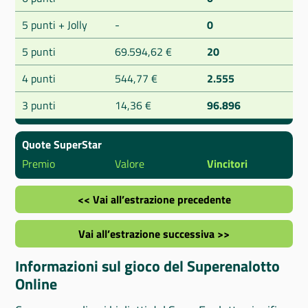
5 punti + Jolly
-
0
5 punti
69.594,62 €
20
4 punti
544,77 €
2.555
3 punti
14,36 €
96.896
Quote SuperStar
Premio
Valore
Vincitori
<< Vai all’estrazione precedente
Vai all’estrazione successiva >>
Informazioni sul gioco del Superenalotto
Online