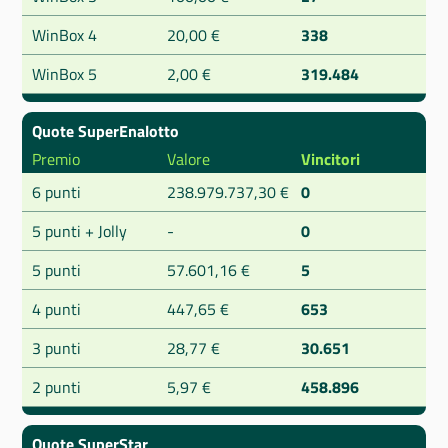
WinBox 4
20,00 €
338
WinBox 5
2,00 €
319.484
Quote SuperEnalotto
Premio
Valore
Vincitori
6 punti
238.979.737,30 €
0
5 punti + Jolly
-
0
5 punti
57.601,16 €
5
4 punti
447,65 €
653
3 punti
28,77 €
30.651
2 punti
5,97 €
458.896
Quote SuperStar