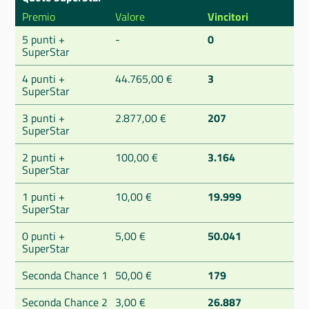
Premio
Valore
Vincitori
5 punti +
-
0
SuperStar
4 punti +
44.765,00 €
3
SuperStar
3 punti +
2.877,00 €
207
SuperStar
2 punti +
100,00 €
3.164
SuperStar
1 punti +
10,00 €
19.999
SuperStar
0 punti +
5,00 €
50.041
SuperStar
Seconda Chance 1
50,00 €
179
Seconda Chance 2
3,00 €
26.887