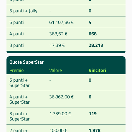
5 punti + Jolly
-
0
5 punti
61.107,86 €
4
4 punti
368,62 €
668
3 punti
17,39 €
28.213
Quote SuperStar
Premio
Valore
Vincitori
5 punti +
-
0
SuperStar
4 punti +
36.862,00 €
6
SuperStar
3 punti +
1.739,00 €
119
SuperStar
2 punti +
100,00 €
1.978