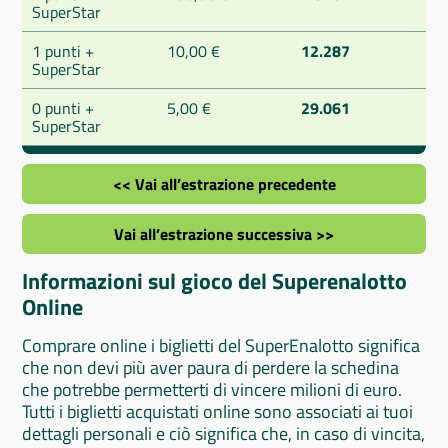
SuperStar
1 punti +
10,00 €
12.287
SuperStar
0 punti +
5,00 €
29.061
SuperStar
<< Vai all’estrazione precedente
Vai all’estrazione successiva >>
Informazioni sul gioco del Superenalotto
Online
Comprare online i biglietti del SuperEnalotto significa
che non devi più aver paura di perdere la schedina
che potrebbe permetterti di vincere milioni di euro.
Tutti i biglietti acquistati online sono associati ai tuoi
dettagli personali e ciò significa che, in caso di vincita,