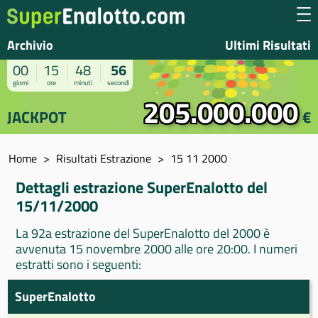
Archivio
Ultimi Risultati
00
15
48
56
giorni
ore
minuti
secondi
205.000.000
JACKPOT
€
Home
Risultati Estrazione
15 11 2000
Dettagli estrazione SuperEnalotto del
15/11/2000
La 92a estrazione del SuperEnalotto del 2000 è
avvenuta 15 novembre 2000 alle ore 20:00. I numeri
estratti sono i seguenti:
SuperEnalotto