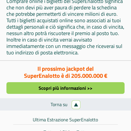
Comprare online i biglietti del SuperEnalotto significa
che non devi più aver paura di perdere la schedina
che potrebbe permetterti di vincere milioni di euro.
Tutti i biglietti acquistati online sono associati ai tuoi
dettagli personali e ciò significa che, in caso di vincita,
nessun altro potrà riscuotere il premio al posto tuo.
Inoltre in caso di vincita verrai avvisato
immediatamente con un messaggio che riceverai sul
tuo indirizzo di posta elettronica.
Il prossimo jackpot del
SuperEnalotto è di 205.000.000 €
Scopri più informazioni >>
Torna su
Ultima Estrazione SuperEnalotto