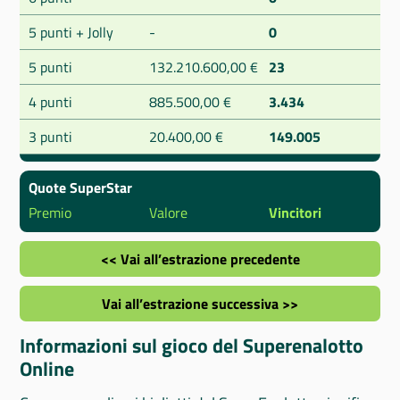
5 punti + Jolly
-
0
5 punti
132.210.600,00 €
23
4 punti
885.500,00 €
3.434
3 punti
20.400,00 €
149.005
Quote SuperStar
Premio
Valore
Vincitori
<< Vai all’estrazione precedente
Vai all’estrazione successiva >>
Informazioni sul gioco del Superenalotto
Online