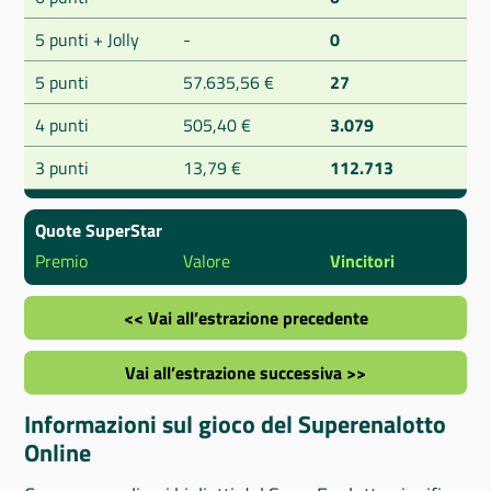
5 punti + Jolly
-
0
5 punti
57.635,56 €
27
4 punti
505,40 €
3.079
3 punti
13,79 €
112.713
Quote SuperStar
Premio
Valore
Vincitori
<< Vai all’estrazione precedente
Vai all’estrazione successiva >>
Informazioni sul gioco del Superenalotto
Online