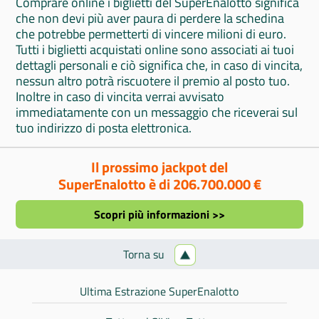
Comprare online i biglietti del SuperEnalotto significa
che non devi più aver paura di perdere la schedina
che potrebbe permetterti di vincere milioni di euro.
Tutti i biglietti acquistati online sono associati ai tuoi
dettagli personali e ciò significa che, in caso di vincita,
nessun altro potrà riscuotere il premio al posto tuo.
Inoltre in caso di vincita verrai avvisato
immediatamente con un messaggio che riceverai sul
tuo indirizzo di posta elettronica.
Il prossimo jackpot del
SuperEnalotto è di 206.700.000 €
Scopri più informazioni >>
Torna su
Ultima Estrazione SuperEnalotto