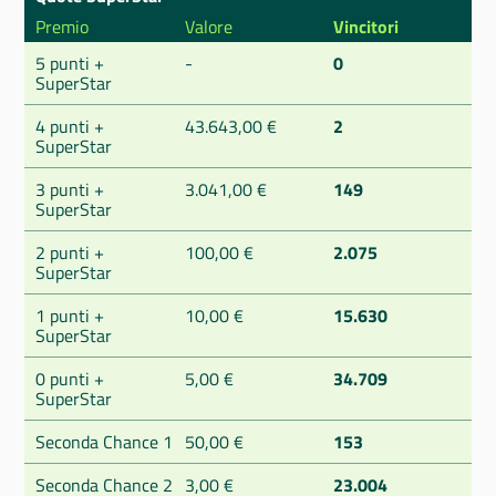
Premio
Valore
Vincitori
5 punti +
-
0
SuperStar
4 punti +
43.643,00 €
2
SuperStar
3 punti +
3.041,00 €
149
SuperStar
2 punti +
100,00 €
2.075
SuperStar
1 punti +
10,00 €
15.630
SuperStar
0 punti +
5,00 €
34.709
SuperStar
Seconda Chance 1
50,00 €
153
Seconda Chance 2
3,00 €
23.004