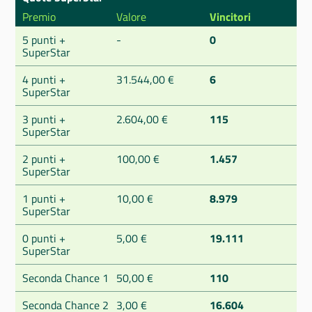
Premio
Valore
Vincitori
5 punti +
-
0
SuperStar
4 punti +
31.544,00 €
6
SuperStar
3 punti +
2.604,00 €
115
SuperStar
2 punti +
100,00 €
1.457
SuperStar
1 punti +
10,00 €
8.979
SuperStar
0 punti +
5,00 €
19.111
SuperStar
Seconda Chance 1
50,00 €
110
Seconda Chance 2
3,00 €
16.604