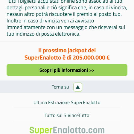
Tutti i biglietti acquistati online sono associati ai tuoi
dettagli personali e ciò significa che, in caso di vincita,
nessun altro potrà riscuotere il premio al posto tuo.
Inoltre in caso di vincita verrai avvisato
immediatamente con un messaggio che riceverai sul
tuo indirizzo di posta elettronica.
Il prossimo jackpot del
SuperEnalotto è di 205.000.000 €
Scopri più informazioni >>
Torna su
Ultima Estrazione SuperEnalotto
Tutto sul SiVinceTutto