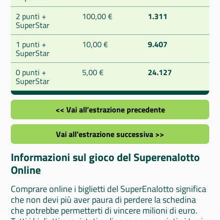
2 punti +
100,00 €
1.311
SuperStar
1 punti +
10,00 €
9.407
SuperStar
0 punti +
5,00 €
24.127
SuperStar
<< Vai all’estrazione precedente
Vai all’estrazione successiva >>
Informazioni sul gioco del Superenalotto
Online
Comprare online i biglietti del SuperEnalotto significa
che non devi più aver paura di perdere la schedina
che potrebbe permetterti di vincere milioni di euro.