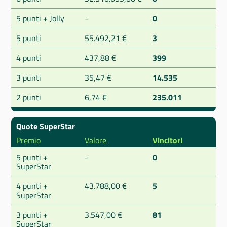
5 punti + Jolly
-
0
5 punti
55.492,21 €
3
4 punti
437,88 €
399
3 punti
35,47 €
14.535
2 punti
6,74 €
235.011
Quote SuperStar
Premio
Valore
Vincitori
5 punti +
-
0
SuperStar
4 punti +
43.788,00 €
5
SuperStar
3 punti +
3.547,00 €
81
SuperStar