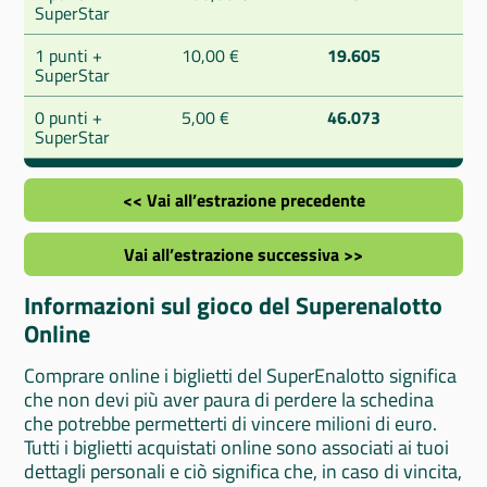
SuperStar
1 punti +
10,00 €
19.605
SuperStar
0 punti +
5,00 €
46.073
SuperStar
<< Vai all’estrazione precedente
Vai all’estrazione successiva >>
Informazioni sul gioco del Superenalotto
Online
Comprare online i biglietti del SuperEnalotto significa
che non devi più aver paura di perdere la schedina
che potrebbe permetterti di vincere milioni di euro.
Tutti i biglietti acquistati online sono associati ai tuoi
dettagli personali e ciò significa che, in caso di vincita,