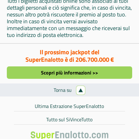
Tutti i biglietti acquistati online sono associati ai tuoi
dettagli personali e ciò significa che, in caso di vincita,
nessun altro potrà riscuotere il premio al posto tuo.
Inoltre in caso di vincita verrai avvisato
immediatamente con un messaggio che riceverai sul
tuo indirizzo di posta elettronica.
Il prossimo jackpot del
SuperEnalotto è di 206.700.000 €
Scopri più informazioni >>
Torna su
Ultima Estrazione SuperEnalotto
Tutto sul SiVinceTutto