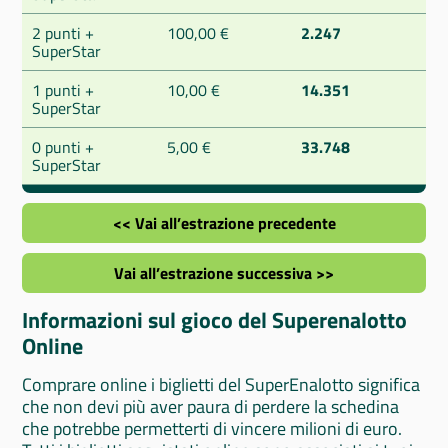
2 punti +
100,00 €
2.247
SuperStar
1 punti +
10,00 €
14.351
SuperStar
0 punti +
5,00 €
33.748
SuperStar
<< Vai all’estrazione precedente
Vai all’estrazione successiva >>
Informazioni sul gioco del Superenalotto
Online
Comprare online i biglietti del SuperEnalotto significa
che non devi più aver paura di perdere la schedina
che potrebbe permetterti di vincere milioni di euro.