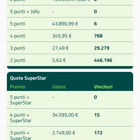
5 punti + Jolly
-
0
5 punti
43.890,99 €
6
4 punti
345,95 €
768
3 punti
27,49 €
29.279
2 punti
5,62 €
446.196
Quote SuperStar
Premio
Valore
Vincitori
5 punti +
-
0
SuperStar
4 punti +
34.595,00 €
15
SuperStar
3 punti +
2.749,00 €
172
SuperStar