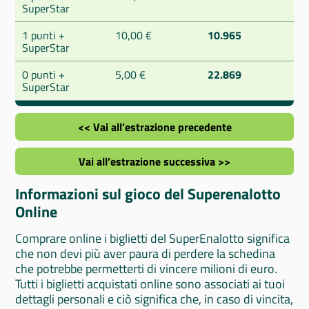
SuperStar
1 punti +
10,00 €
10.965
SuperStar
0 punti +
5,00 €
22.869
SuperStar
<< Vai all’estrazione precedente
Vai all’estrazione successiva >>
Informazioni sul gioco del Superenalotto
Online
Comprare online i biglietti del SuperEnalotto significa
che non devi più aver paura di perdere la schedina
che potrebbe permetterti di vincere milioni di euro.
Tutti i biglietti acquistati online sono associati ai tuoi
dettagli personali e ciò significa che, in caso di vincita,