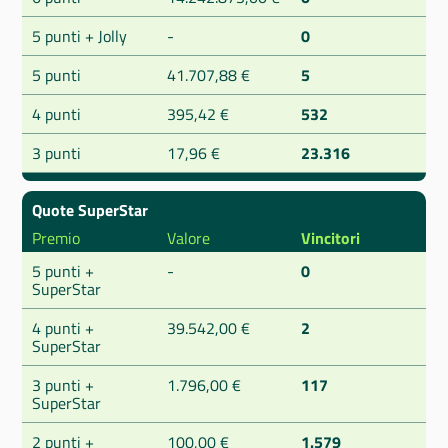
5 punti + Jolly
-
0
5 punti
41.707,88 €
5
4 punti
395,42 €
532
3 punti
17,96 €
23.316
Quote SuperStar
Premio
Valore
Vincitori
5 punti +
-
0
SuperStar
4 punti +
39.542,00 €
2
SuperStar
3 punti +
1.796,00 €
117
SuperStar
2 punti +
100,00 €
1.579