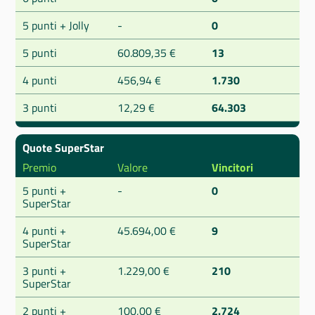
5 punti + Jolly
-
0
5 punti
60.809,35 €
13
4 punti
456,94 €
1.730
3 punti
12,29 €
64.303
Quote SuperStar
Premio
Valore
Vincitori
5 punti +
-
0
SuperStar
4 punti +
45.694,00 €
9
SuperStar
3 punti +
1.229,00 €
210
SuperStar
2 punti +
100,00 €
2.724