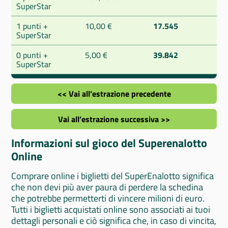
SuperStar
1 punti +
10,00 €
17.545
SuperStar
0 punti +
5,00 €
39.842
SuperStar
<< Vai all’estrazione precedente
Vai all’estrazione successiva >>
Informazioni sul gioco del Superenalotto
Online
Comprare online i biglietti del SuperEnalotto significa
che non devi più aver paura di perdere la schedina
che potrebbe permetterti di vincere milioni di euro.
Tutti i biglietti acquistati online sono associati ai tuoi
dettagli personali e ciò significa che, in caso di vincita,