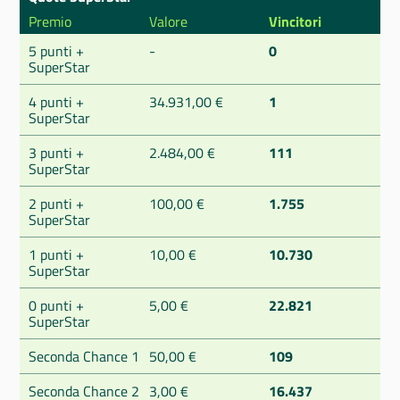
Premio
Valore
Vincitori
5 punti +
-
0
SuperStar
4 punti +
34.931,00 €
1
SuperStar
3 punti +
2.484,00 €
111
SuperStar
2 punti +
100,00 €
1.755
SuperStar
1 punti +
10,00 €
10.730
SuperStar
0 punti +
5,00 €
22.821
SuperStar
Seconda Chance 1
50,00 €
109
Seconda Chance 2
3,00 €
16.437