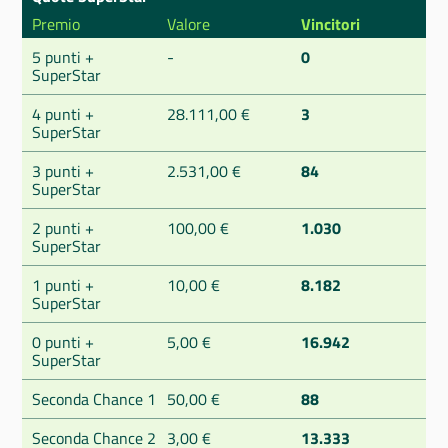
Premio
Valore
Vincitori
5 punti +
-
0
SuperStar
4 punti +
28.111,00 €
3
SuperStar
3 punti +
2.531,00 €
84
SuperStar
2 punti +
100,00 €
1.030
SuperStar
1 punti +
10,00 €
8.182
SuperStar
0 punti +
5,00 €
16.942
SuperStar
Seconda Chance 1
50,00 €
88
Seconda Chance 2
3,00 €
13.333