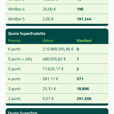
WinBox 4
20,00 €
196
WinBox 5
2,00 €
191.244
Quote SuperEnalotto
Premio
Valore
Vincitori
6 punti
215.989.395,96 €
0
5 punti + Jolly
480.505,82 €
1
5 punti
77.620,17 €
2
4 punti
281,11 €
571
3 punti
25,31 €
18.896
2 punti
5,07 €
291.506
Quote SuperStar