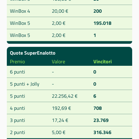
WinBox 4
20,00 €
200
WinBox 5
2,00 €
195.018
WinBox 5
2,00 €
1
Quote SuperEnalotto
Premio
Valore
Vincitori
6 punti
-
0
5 punti + Jolly
-
0
5 punti
22.256,42 €
6
4 punti
192,69 €
708
3 punti
17,24 €
23.769
2 punti
5,00 €
316.346