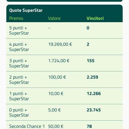
Quote SuperStar
Premio
Valore
Vincitori
5 punti +
-
0
SuperStar
4 punti +
19.269,00 €
2
SuperStar
3 punti +
1.724,00 €
155
SuperStar
2 punti +
100,00 €
2.259
SuperStar
1 punti +
10,00 €
12.266
SuperStar
0 punti +
5,00 €
23.745
SuperStar
Seconda Chance 1
50,00 €
78